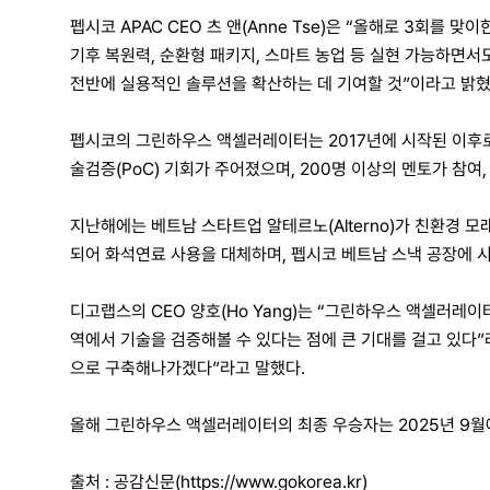
펩시코 APAC CEO 츠 앤(Anne Tse)은 “올해로 3
기후 복원력, 순환형 패키지, 스마트 농업 등 실현 가능하면
전반에 실용적인 솔루션을 확산하는 데 기여할 것”이라고 밝혔
펩시코의 그린하우스 액셀러레이터는 2017년에 시작된 이후로 총
술검증(PoC) 기회가 주어졌으며, 200명 이상의 멘토가 참여
지난해에는 베트남 스타트업 알테르노(Alterno)가 친환경 모
되어 화석연료 사용을 대체하며, 펩시코 베트남 스낵 공장에 
디고랩스의 CEO 양호(Ho Yang)는 “그린하우스 액셀러레이
역에서 기술을 검증해볼 수 있다는 점에 큰 기대를 걸고 있다”
으로 구축해나가겠다”라고 말했다.
올해 그린하우스 액셀러레이터의 최종 우승자는 2025년 9월
출처 : 공감신문(https://www.gokorea.kr)