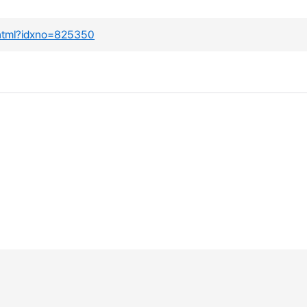
.html?idxno=825350