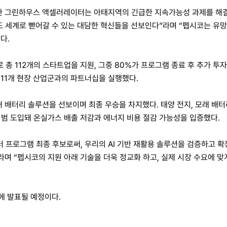
회를 맞이한 그린하우스 액셀러레이터는 아태지역의 긴급한 지속가능성 과제를
서도 세계로 뻗어갈 수 있는 대담한 혁신들을 선보인다”라며 “펩시코는 
다.
 112개의 스타트업을 지원, 그중 80%가 프로그램 종료 후 추가 투자 
, 11개 현장 산업군과의 파트너십을 실행했다.
래 배터리 솔루션을 선보이며 최종 우승을 차지했다. 태양 전지, 모래 배터
시범 도입돼 온실가스 배출 저감과 에너지 비용 절감 가능성을 입증했다.
터 프로그램 최종 후보로써, 우리의 AI 기반 재활용 솔루션을 검증하고 확
라며 “펩시코의 지원 아래 기술을 더욱 정교화 하고, 실제 시장 수요에 
에 발표될 예정이다.