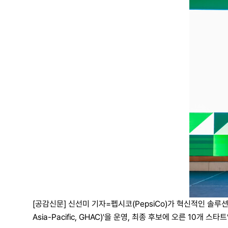
[공감신문] 신선미 기자=펩시코(PepsiCo)가 혁신적인 솔루션
Asia-Pacific, GHAC)'을 운영, 최종 후보에 오른 10개 스