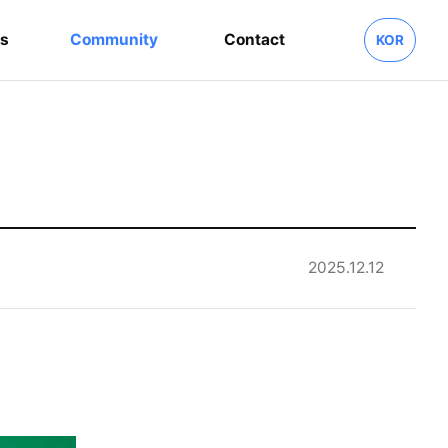
s
Community
Contact
KOR
2025.12.12