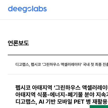
언론보도
디고랩스, 펩시코 ‘그린하우스 액셀러레이터’ 국내 첫 최종 진
펩시코 아태지역 ‘그린하우스 액셀러레이터
아태지역 식품-에너지-폐기물 분야 지속
디고랩스, AI 기반 모바일 PET 병 재활