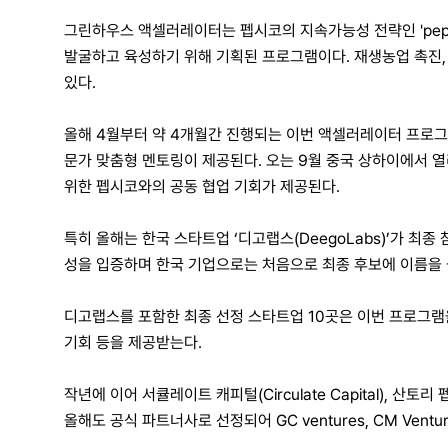
그린하우스 액셀러레이터는 펩시코의 지속가능성 전략인 'pep+(
발굴하고 육성하기 위해 기획된 프로그램이다. 재생농업 촉진,
있다.
올해 4월부터 약 4개월간 진행되는 이번 액셀러레이터 프로그램
문가 맞춤형 멘토링이 제공된다. 오는 9월 중국 상하이에서 열
위한 펩시코와의 공동 협업 기회가 제공된다.
특히 올해는 한국 스타트업 ‘디고랩스(DeegoLabs)’가 최
성을 입증하며 한국 기업으로는 처음으로 최종 후보에 이름을 
디고랩스를 포함한 최종 선정 스타트업 10곳은 이번 프로그램
기회 등을 제공받는다.
작년에 이어 서큘레이트 캐피털(Circulate Capital), 산토리 펩시
올해도 공식 파트너사로 선정되어 GC ventures, CM Venture 