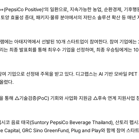
PepsiCo Positive)'의 일환으로, 지속가능한 농업, 순환경제, 
 토양 효율성 증대, 패키지·물류 분야에서의 저탄소 솔루션 확산 등 매
에는 아태지역에서 선발된 10개 스타트업이 참여한다. 참여 기업에는 2만
리는 최종 발표회를 통해 최우수 기업을 선정하며, 최종 우승팀에게는 10만
종 참여 기업으로 선정돼 주목을 받고 있다. 디고랩스는 AI 기반 모바일 P
올렸다.
을 통해 △기술검증(PoC) 기회와 사업화 지원금 △후속 연계 지원사업
코 음료 태국(Suntory PepsiCo Beverage Thailand), 산토리 펩시코
Capital, GRC Sino GreenFund, Plug and Play와 함께 참여