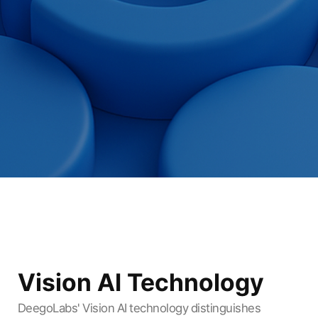
Vision AI Technology
DeegoLabs' Vision AI technology distinguishes