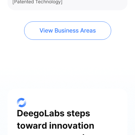
[Patented Technology]
View Business Areas
DeegoLabs steps
toward innovation